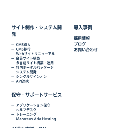
サイト制作・システム開
導入事例
発
採用情報
ブログ
CMS導入
CMS移行
お問い合わせ
Webサイトリニューアル
会員サイト構築
多言語サイト構築・運用
社内ポータルパッケージ
システム開発
シングルサインオン
API連携
保守・サポートサービス
アプリケーション保守
ヘルプデスク
トレーニング
Macareux Aria Hosting