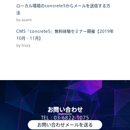
ローカル環境のconcrete5からメールを送信する方
法
by asami
CMS『concrete5』無料体験セミナー開催【2019年
10月・11月】
by hissy
お問い合わせ
TEL：03-6822-1075
お問い合わせメールを送る