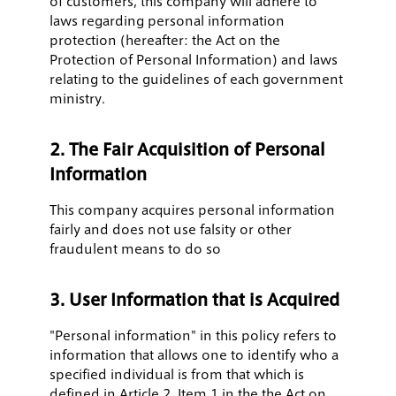
of customers, this company will adhere to
laws regarding personal information
protection (hereafter: the Act on the
Protection of Personal Information) and laws
relating to the guidelines of each government
ministry.
2. The Fair Acquisition of Personal
Information
This company acquires personal information
fairly and does not use falsity or other
fraudulent means to do so
3. User Information that is Acquired
"Personal information" in this policy refers to
information that allows one to identify who a
specified individual is from that which is
defined in Article 2, Item 1 in the the Act on