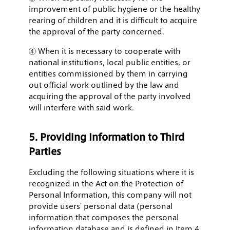
improvement of public hygiene or the healthy
rearing of children and it is difficult to acquire
the approval of the party concerned.
④ When it is necessary to cooperate with
national institutions, local public entities, or
entities commissioned by them in carrying
out official work outlined by the law and
acquiring the approval of the party involved
will interfere with said work.
5. Providing Information to Third
Parties
Excluding the following situations where it is
recognized in the Act on the Protection of
Personal Information, this company will not
provide users’ personal data (personal
information that composes the personal
information database and is defined in Item 4,