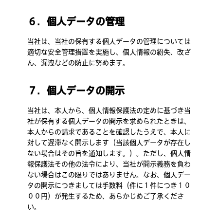
６．個人データの管理
当社は、当社の保有する個人データの管理については
適切な安全管理措置を実施し、個人情報の紛失、改ざ
ん、漏洩などの防止に努めます。
７．個人データの開示
当社は、本人から、個人情報保護法の定めに基づき当
社が保有する個人データの開示を求められたときは、
本人からの請求であることを確認したうえで、本人に
対して遅滞なく開示します（当該個人データが存在し
ない場合はその旨を通知します。）。ただし、個人情
報保護法その他の法令により、当社が開示義務を負わ
ない場合はこの限りではありません。なお、個人デー
タの開示につきましては手数料（件に１件につき１０
００円）が発生するため、あらかじめご了承くださ
い。