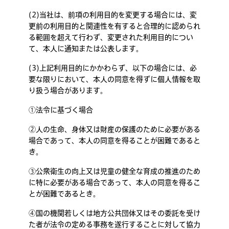
(2)当社は、前項の利用目的を変更する場合には、変
更前の利用目的と関連性を有すると合理的に認められ
る範囲を超えて行わず、変更された利用目的につい
て、本人に通知または公表します。
(3)上記利用目的にかかわらず、以下の場合には、必
要な限りにおいて、本人の同意を得ずに個人情報を取
り扱う場合があります。
①法令に基づく場合
②人の生命、身体又は財産の保護のために必要がある
場合であって、本人の同意を得ることが困難であると
き。
③公衆衛生の向上又は児童の健全な育成の推進のため
に特に必要がある場合であって、本人の同意を得るこ
とが困難であるとき。
④国の機関若しくは地方公共団体又はその委託を受け
た者が法令の定める事務を遂行することに対して協力