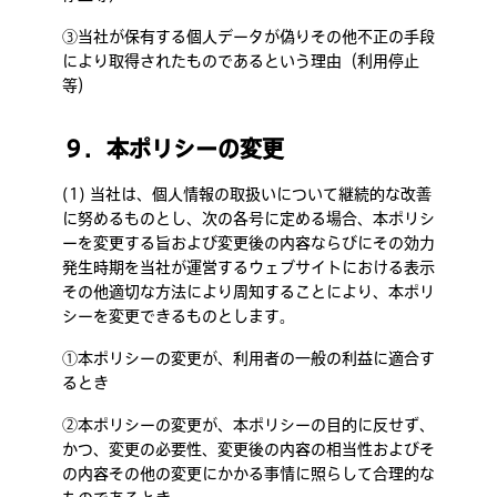
③当社が保有する個人データが偽りその他不正の手段
により取得されたものであるという理由（利用停止
等）
９．本ポリシーの変更
(1) 当社は、個人情報の取扱いについて継続的な改善
に努めるものとし、次の各号に定める場合、本ポリシ
ーを変更する旨および変更後の内容ならびにその効力
発生時期を当社が運営するウェブサイトにおける表示
その他適切な方法により周知することにより、本ポリ
シーを変更できるものとします。
①本ポリシーの変更が、利用者の一般の利益に適合す
るとき
②本ポリシーの変更が、本ポリシーの目的に反せず、
かつ、変更の必要性、変更後の内容の相当性およびそ
の内容その他の変更にかかる事情に照らして合理的な