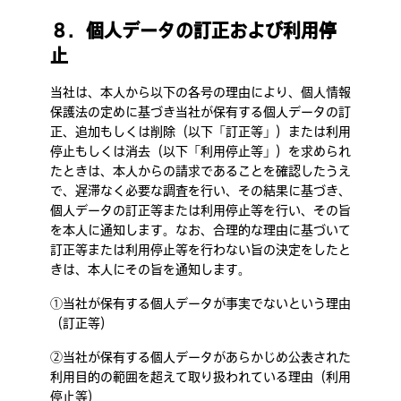
８．個人データの訂正および利用停
止
当社は、本人から以下の各号の理由により、個人情報
保護法の定めに基づき当社が保有する個人データの訂
正、追加もしくは削除（以下「訂正等」）または利用
停止もしくは消去（以下「利用停止等」）を求められ
たときは、本人からの請求であることを確認したうえ
で、遅滞なく必要な調査を行い、その結果に基づき、
個人データの訂正等または利用停止等を行い、その旨
を本人に通知します。なお、合理的な理由に基づいて
訂正等または利用停止等を行わない旨の決定をしたと
きは、本人にその旨を通知します。
①当社が保有する個人データが事実でないという理由
（訂正等）
②当社が保有する個人データがあらかじめ公表された
利用目的の範囲を超えて取り扱われている理由（利用
停止等）