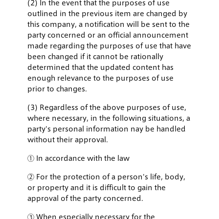
(2) In the event that the purposes of use
outlined in the previous item are changed by
this company, a notification will be sent to the
party concerned or an official announcement
made regarding the purposes of use that have
been changed if it cannot be rationally
determined that the updated content has
enough relevance to the purposes of use
prior to changes.
(3) Regardless of the above purposes of use,
where necessary, in the following situations, a
party's personal information nay be handled
without their approval.
① In accordance with the law
② For the protection of a person's life, body,
or property and it is difficult to gain the
approval of the party concerned.
③ When especially necessary for the