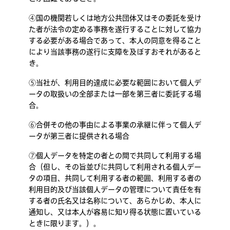
④国の機関若しくは地方公共団体又はその委託を受け
た者が法令の定める事務を遂行することに対して協力
する必要がある場合であって、本人の同意を得ること
により当該事務の遂行に支障を及ぼすおそれがあると
き。
⑤当社が、利用目的達成に必要な範囲において個人デ
ータの取扱いの全部または一部を第三者に委託する場
合。
⑥合併その他の事由による事業の承継に伴って個人デ
ータが第三者に提供される場合
⑦個人データを特定の者との間で共同して利用する場
合（但し、その旨並びに共同して利用される個人デー
タの項目、共同して利用する者の範囲、利用する者の
利用目的及び当該個人データの管理について責任を有
する者の氏名又は名称について、あらかじめ、本人に
通知し、又は本人が容易に知り得る状態に置いている
ときに限ります。）。