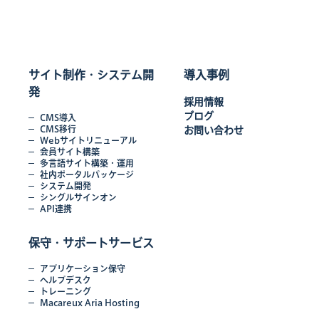
サイト制作・システム開
導入事例
発
採用情報
ブログ
CMS導入
CMS移行
お問い合わせ
Webサイトリニューアル
会員サイト構築
多言語サイト構築・運用
社内ポータルパッケージ
システム開発
シングルサインオン
API連携
保守・サポートサービス
アプリケーション保守
ヘルプデスク
トレーニング
Macareux Aria Hosting