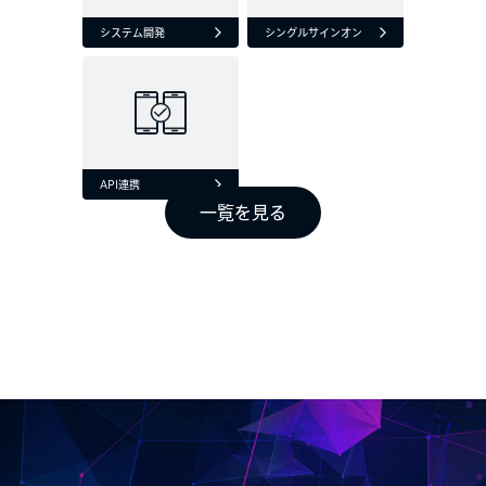
システム開発
シングルサインオン
API連携
一覧を見る