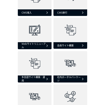
CMS導入
CMS移行
Webサイトリニューア
会員サイト構築
ル
多言語サイト構築・運
社内ポータルパッケー
用
ジ