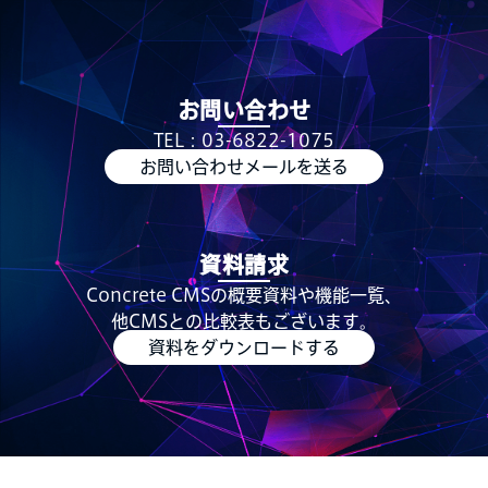
お問い合わせ
TEL：03-6822-1075
お問い合わせメールを送る
資料請求
Concrete CMSの概要資料や機能一覧、
他CMSとの比較表もございます。
資料をダウンロードする