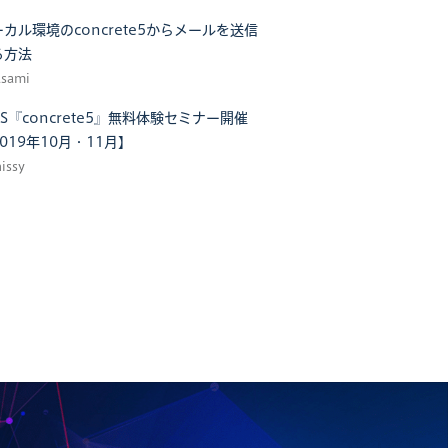
カル環境のconcrete5からメールを送信
る方法
asami
S『concrete5』無料体験セミナー開催
019年10月・11月】
hissy