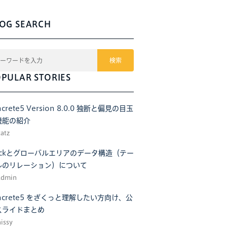
OG SEARCH
検索
PULAR STORIES
ncrete5 Version 8.0.0 独断と偏見の目玉
機能の紹介
katz
tackとグローバルエリアのデータ構造（テー
ルのリレーション）について
admin
ncrete5 をざくっと理解したい方向け、公
スライドまとめ
hissy