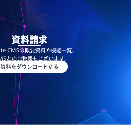
資料請求
rete CMSの概要資料や機能一覧、
MSとの比較表もございます。
資料をダウンロードする