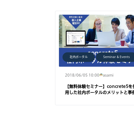
社内ポータル
Seminar & Events
2018/06/05 10:00
asami
【無料体験セミナー】concrete5を
用した社内ポータルのメリットと事
を徹底紹介[2018年6月]