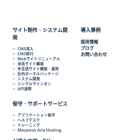
サイト制作・システム開
導入事例
発
採用情報
ブログ
CMS導入
CMS移行
お問い合わせ
Webサイトリニューアル
会員サイト構築
多言語サイト構築・運用
社内ポータルパッケージ
システム開発
シングルサインオン
API連携
保守・サポートサービス
アプリケーション保守
ヘルプデスク
トレーニング
Macareux Aria Hosting