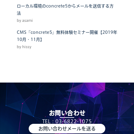
ローカル環境のconcrete5からメールを送信する方
法
by asami
CMS『concrete5』無料体験セミナー開催【2019年
10月・11月】
by hissy
お問い合わせ
TEL：03-6822-1075
お問い合わせメールを送る