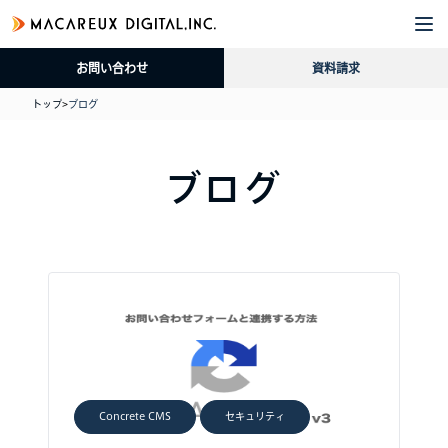
企
サ
導
採
資
ブ
業
ー
入
用
料
ロ
お問い合わせ
資料請求
情
ビ
事
情
請
グ
報
ス
例
報
求
トップ
>
ブログ
ブログ
Concrete CMS
セキュリティ