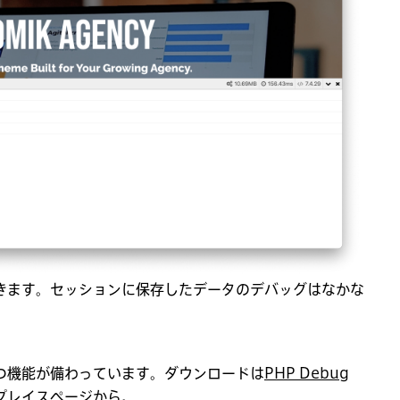
きます。セッションに保存したデータのデバッグはなかな
つ機能が備わっています。ダウンロードは
PHP Debug
ケットプレイスページ
から。