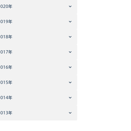
2020年
2019年
2018年
2017年
2016年
2015年
2014年
2013年