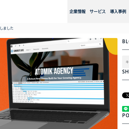
企業情報
サービス
導入事例
リースしました
BL
SH
PO