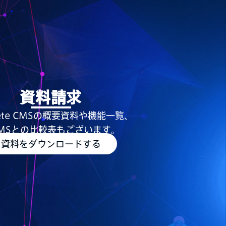
資料請求
rete CMSの概要資料や機能一覧、
MSとの比較表もございます。
資料をダウンロードする