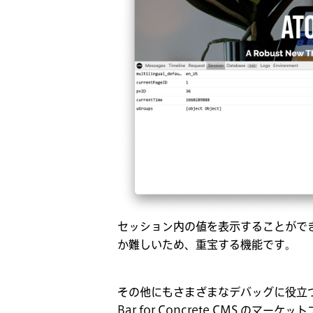
セッション内の値を表示することがで
か難しいため、重宝する機能です。
その他にもさまざまなデバッグに役立
Bar for Concrete CMS のマー