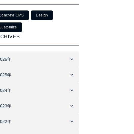
Concrete CMS
Design
Customize
CHIVES
2026年
2025年
2024年
2023年
2022年