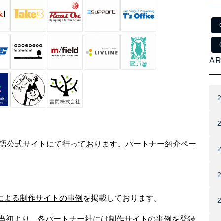
AR
5日本語公式サイトにて行っております。
パートナー紹介ペー
による制作サイトの事例
を掲載しております。
、当初より、各パートナー社には制作サイトの事例を登録