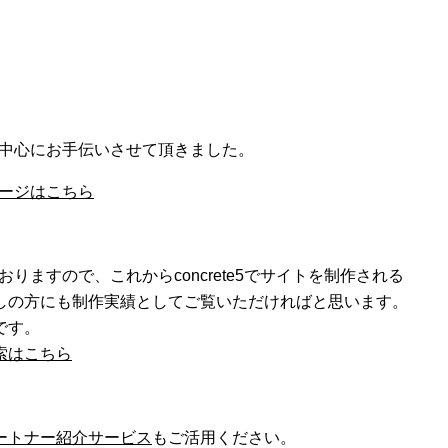
イズを中心にお手伝いさせて頂きました。
介ページはこちら
ておりますので、これからconcrete5でサイトを制作される
しの方にも制作実績としてご覧いただければと思います。
です。
索はこちら
ートナー紹介サービス
もご活用ください。