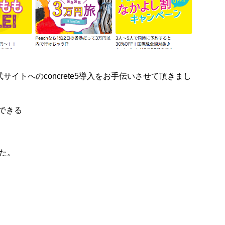
式サイトへのconcrete5導入をお手伝いさせて頂きまし
できる
した。