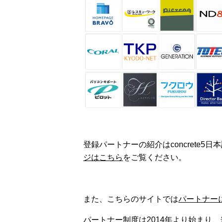
登録パートナーの紹介はconcrete
ジはこちら
をご覧ください。
また、こちらのサイトでは
パートナー
パートナー制度は2014年より始まり