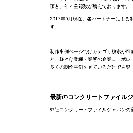
頂き、年々登録数が増えております。
2017年9月現在、各パートナーによ
す！
制作事例ページではカテゴリ検索が可
と、様々な業種・業態の企業コーポレ
多くの制作事例を見ているだけでも楽
最新のコンクリートファイルジ
弊社コンクリートファイルジャパンの