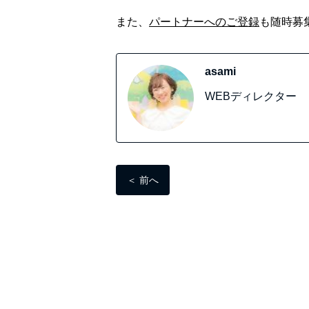
また、
パートナーへのご登録
も随時募
asami
WEBディレクター
＜ 前へ