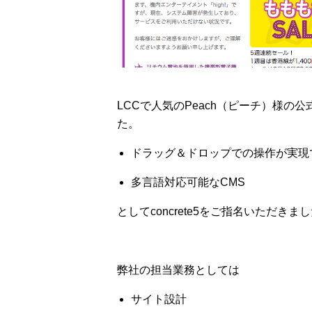
LCCで人気のPeach（ピーチ）様の公
た。
ドラッグ＆ドロップでの操作が実現
多言語対応可能なCMS
としてconcrete5をご指名いただきま
弊社の担当業務としては
サイト設計