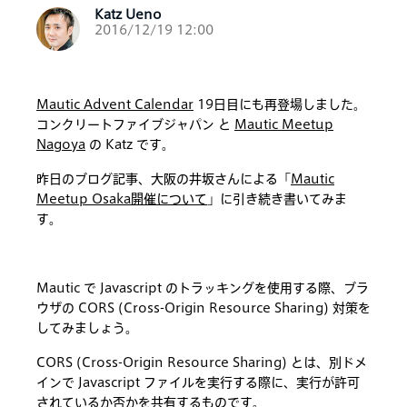
Katz Ueno
2016/12/19 12:00
Mautic Advent Calendar
19日目にも再登場しました。
コンクリートファイブジャパン と
Mautic Meetup
Nagoya
の Katz です。
昨日のブログ記事、大阪の井坂さんによる「
Mautic
Meetup Osaka開催について
」に引き続き書いてみま
す。
Mautic で Javascript のトラッキングを使用する際、ブラ
ウザの CORS (Cross-Origin Resource Sharing) 対策を
してみましょう。
CORS (Cross-Origin Resource Sharing) とは、別ドメ
インで Javascript ファイルを実行する際に、実行が許可
されているか否かを共有するものです。