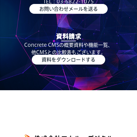
TEL：03-6822-1075
お問い合わせメールを送る
資料請求
Concrete CMSの概要資料や機能一覧、
他CMSとの比較表もございます。
資料をダウンロードする