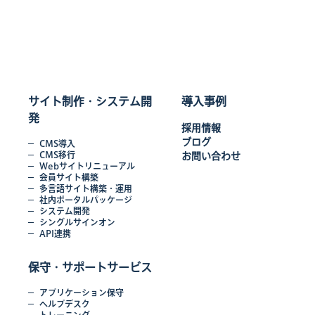
サイト制作・システム開
導入事例
発
採用情報
ブログ
CMS導入
CMS移行
お問い合わせ
Webサイトリニューアル
会員サイト構築
多言語サイト構築・運用
社内ポータルパッケージ
システム開発
シングルサインオン
API連携
保守・サポートサービス
アプリケーション保守
ヘルプデスク
トレーニング