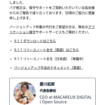
しました。
バグ修正は、保守サポートをご契約いただいている各社様
からのご報告で成り立っております。日頃のご協力に感謝
申し上げます。
バージョンアップ作業の代行をご希望の方は、弊社の
アプ
リケーション保守
サポートサービスもご検討ください。
9.1.1 ダウンロードはこちら
9.1.1 リリースノート全文（英語）はこちら
9.1.1 リリースノート全文（日本語）（準備中）
バージョンアップ方法のドキュメント（英語）
菱川拓郎
代表取締役
CEO at MACAREUX DIGITAL
| Open Source