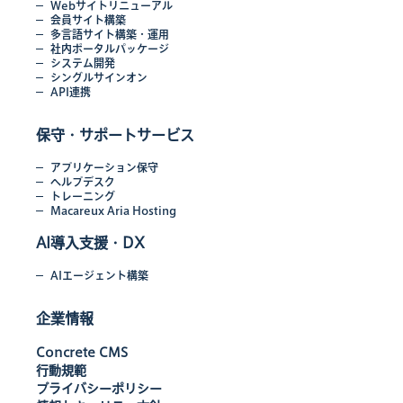
Webサイトリニューアル
会員サイト構築
多言語サイト構築・運用
社内ポータルパッケージ
システム開発
シングルサインオン
API連携
保守・サポートサービス
アプリケーション保守
ヘルプデスク
トレーニング
Macareux Aria Hosting
AI導入支援・DX
AIエージェント構築
企業情報
Concrete CMS
行動規範
プライバシーポリシー