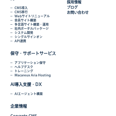
採用情報
ブログ
CMS導入
CMS移行
お問い合わせ
Webサイトリニューアル
会員サイト構築
多言語サイト構築・運用
社内ポータルパッケージ
システム開発
シングルサインオン
API連携
保守・サポートサービス
アプリケーション保守
ヘルプデスク
トレーニング
Macareux Aria Hosting
AI導入支援・DX
AIエージェント構築
企業情報