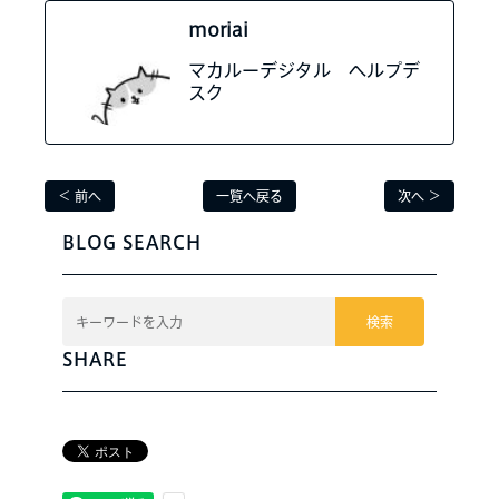
moriai
マカルーデジタル ヘルプデ
スク
＜ 前へ
一覧へ戻る
次へ ＞
BLOG SEARCH
検索
SHARE