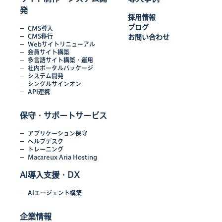
発
採用情報
ブログ
CMS導入
CMS移行
お問い合わせ
Webサイトリニューアル
会員サイト構築
多言語サイト構築・運用
社内ポータルパッケージ
システム開発
シングルサインオン
API連携
保守・サポートサービス
アプリケーション保守
ヘルプデスク
トレーニング
Macareux Aria Hosting
AI導入支援・DX
AIエージェント構築
企業情報