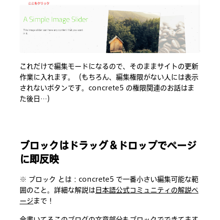
これだけで編集モードになるので、そのままサイトの更新
作業に入れます。（もちろん、編集権限がない人には表示
されないボタンです。concrete5 の権限関連のお話はま
た後日…）
ブロックはドラッグ＆ドロップでページ
に即反映
※ ブロック とは：concrete5 で一番小さい編集可能な範
囲のこと。詳細な解説は
日本語公式コミュニティの解説ペ
ージ
まで！
今書いてるこのブログの文章部分もブロックでできてます