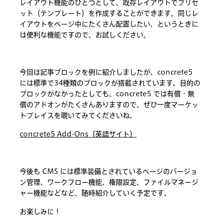
レイアウト機能のひとつとして、既存レイアウトでプリセ
ット（テンプレート）を作成することができます。同じレ
イアウトをページ中にたくさん配置したい、というときに
は便利な機能ですので、お試しください。
今回は記事ブロックを例に紹介しましたが、concrete5
には標準で34種類のブロックが搭載されています。目的の
ブロックがなかったとしても、concrete5 では有償・無
償のアドオンがたくさんありますので、ぜひ一度マーケッ
トプレイスを覗いてみてくださいね。
concrete5 Add-Ons（英語サイト）
今後も CMS には標準装備とされているページのバージョ
ン管理、ワークフロー機能、権限設定、ファイルマネージ
ャー機能などなど、随時紹介していく予定です。
お楽しみに！