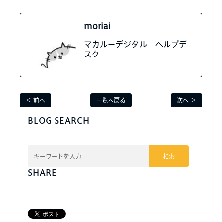
moriai
マカルーデジタル ヘルプデ
スク
＜ 前へ
一覧へ戻る
次へ ＞
BLOG SEARCH
検索
SHARE