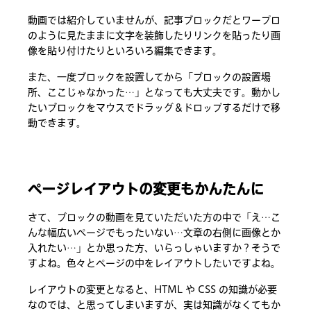
動画では紹介していませんが、記事ブロックだとワープロ
のように見たままに文字を装飾したりリンクを貼ったり画
像を貼り付けたりといろいろ編集できます。
また、一度ブロックを設置してから「ブロックの設置場
所、ここじゃなかった…」となっても大丈夫です。動かし
たいブロックをマウスでドラッグ＆ドロップするだけで移
動できます。
ページレイアウトの変更もかんたんに
さて、ブロックの動画を見ていただいた方の中で「え…こ
んな幅広いページでもったいない…文章の右側に画像とか
入れたい…」とか思った方、いらっしゃいますか？そうで
すよね。色々とページの中をレイアウトしたいですよね。
レイアウトの変更となると、HTML や CSS の知識が必要
なのでは、と思ってしまいますが、実は知識がなくてもか