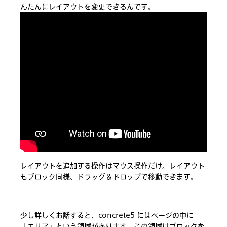
んたんにレイアウトを変更できるんです。
レイアウトを追加する操作はマウス操作だけ。レイアウト
もブロック同様、ドラッグ＆ドロップで移動できます。
少し詳しくお話すると、concrete5 にはページの中に
「エリア」という領域があります。この領域はブロックを