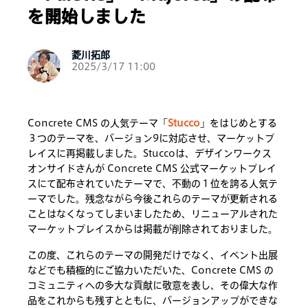
を開始しました
菱川拓郎
2025/3/17 11:00
Concrete CMS の人気テーマ「
Stucco
」をはじめとする
３つのテーマを、バージョン9に対応させ、マーケットプ
レイスに再掲載しました。Stuccoは、デザインワークス
オンサイドさんが Concrete CMS 公式マーケットプレイ
スにて配布されていたテーマで、不動の１位を誇る人気テ
ーマでした。残念ながら今後これらのテーマが更新される
ことはなくなってしまいましたため、リニューアルされた
マーケットプレイスからは掲載が削除されておりました。
この度、これらのテーマの開発だけでなく、イベント出展
などでも積極的にご協力いただいた、Concrete CMS の
コミュニティへの多大な貢献に敬意を表し、その偉大な作
品をこれからも残すとともに、バージョンアップができな