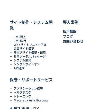
サイト制作・システム開
導入事例
発
採用情報
ブログ
CMS導入
CMS移行
お問い合わせ
Webサイトリニューアル
会員サイト構築
多言語サイト構築・運用
社内ポータルパッケージ
システム開発
シングルサインオン
API連携
保守・サポートサービス
アプリケーション保守
ヘルプデスク
トレーニング
Macareux Aria Hosting