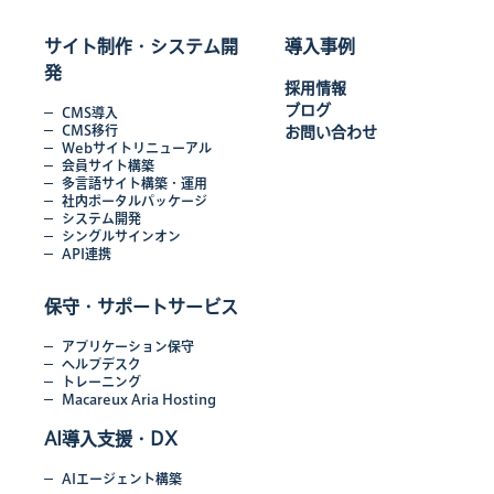
サイト制作・システム開
導入事例
発
採用情報
ブログ
CMS導入
CMS移行
お問い合わせ
Webサイトリニューアル
会員サイト構築
多言語サイト構築・運用
社内ポータルパッケージ
システム開発
シングルサインオン
API連携
保守・サポートサービス
アプリケーション保守
ヘルプデスク
トレーニング
Macareux Aria Hosting
AI導入支援・DX
AIエージェント構築