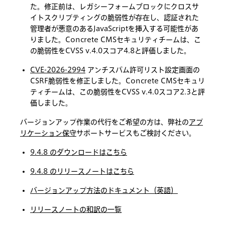
た。修正前は、レガシーフォームブロックにクロスサ
イトスクリプティングの脆弱性が存在し、認証された
管理者が悪意のあるJavaScriptを挿入する可能性があ
りました。Concrete CMSセキュリティチームは、こ
の脆弱性をCVSS v.4.0スコア4.8と評価しました。
CVE-2026-2994
アンチスパム許可リスト設定画面の
CSRF脆弱性を修正しました。Concrete CMSセキュリ
ティチームは、この脆弱性をCVSS v.4.0スコア2.3と評
価しました。
バージョンアップ作業の代行をご希望の方は、弊社の
アプ
リケーション保守
サポートサービスもご検討ください。
9.4.8 のダウンロードはこちら
9.4.8 のリリースノートはこちら
バージョンアップ方法のドキュメント（英語）
リリースノートの和訳の一覧