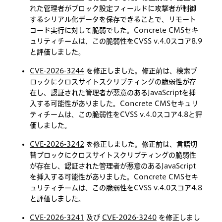
れた管理者がブロック設定フィールドに攻撃者が制御
するシリアル化データを保存できることで、リモート
コード実行に対して脆弱でした。Concrete CMSセキ
ュリティチームは、この脆弱性をCVSS v.4.0スコア8.9
と評価しました。
CVE-2026-3244
を修正しました。修正前は、検索ブ
ロックにクロスサイトスクリプティングの脆弱性が存
在し、認証された管理者が悪意のあるJavaScriptを挿
入する可能性がありました。Concrete CMSセキュリ
ティチームは、この脆弱性をCVSS v.4.0スコア4.8と評
価しました。
CVE-2026-3242
を修正しました。修正前は、言語切
替ブロックにクロスサイトスクリプティングの脆弱性
が存在し、認証された管理者が悪意のあるJavaScript
を挿入する可能性がありました。Concrete CMSセキ
ュリティチームは、この脆弱性をCVSS v.4.0スコア4.8
と評価しました。
CVE-2026-3241
及び
CVE-2026-3240
を修正しまし