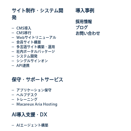
サイト制作・システム開
導入事例
発
採用情報
ブログ
CMS導入
CMS移行
お問い合わせ
Webサイトリニューアル
会員サイト構築
多言語サイト構築・運用
社内ポータルパッケージ
システム開発
シングルサインオン
API連携
保守・サポートサービス
アプリケーション保守
ヘルプデスク
トレーニング
Macareux Aria Hosting
AI導入支援・DX
AIエージェント構築