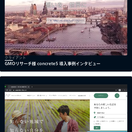
クライアント
GMOリサーチ様 concrete5 導入事例インタビュー