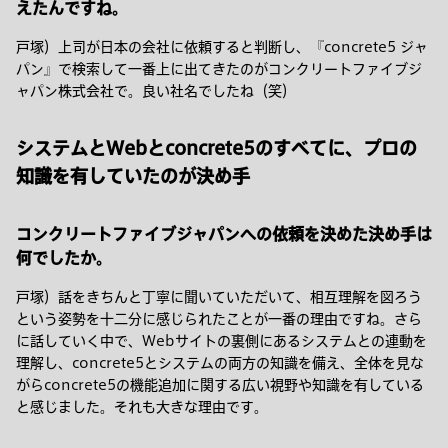
えたんですね。
戸塚）上司が日本の会社に依頼すると判断し、『concrete5 ジャ
パン』で検索して一番上に出てきたのがコンクリートファイブジ
ャパン株式会社で。良い社名でしたね（笑）
システムとWebとconcrete5のすべてに、プロの
知識を有していたのが決め手
コンクリートファイブジャパンへの依頼を決めた決め手は
何でしたか。
戸塚）話をきちんと丁寧に聞いていただいて、相互理解を図ろう
という姿勢を十二分に感じられたことが一番の理由ですね。さら
に話していく中で、Webサイトの裏側にあるシステムとの連動を
理解し、concrete5とシステムの両方の知識を備え、全体を見な
がらconcrete5の機能追加に関する広い視野や知識を有している
と感じました。それも大きな理由です。