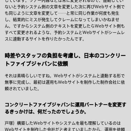
しています。ツアー内容などは常に変更されるので、連動してい
ないと予約システム側の文章を変更した次に再びWebサイト側で
も同じように文章を変更して……と常に同じ作業が何度も発生
し、結果的にミスが発生してクレームになってしまいかねませ
ん。ですからシステム側のテキストを変更したらWebサイト側も
すべて変更されるような、予約システムとWebサイトがシームレ
スに連動するサイトを作りたかったんです。
時差やスタッフの負担を考慮し、日本のコンクリー
トファイブジャパンに依頼
それは素晴らしいですね。Webサイトがシステムと連動する形で
無事に完成し、最初は運用もWebサイトを制作した制作会社に依
頼されていました。
コンクリートファイブジャパンに運用パートナーを変更す
るきっかけは、何だったのでしょうか。
戸塚）構築したWebサイトやシステムを最も理解しているのは
Webサイトを制作した会社だと考えていましたから、運用を依頼