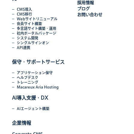
採用情報
ブログ
CMS導入
CMS移行
お問い合わせ
Webサイトリニューアル
会員サイト構築
多言語サイト構築・運用
社内ポータルパッケージ
システム開発
シングルサインオン
API連携
保守・サポートサービス
アプリケーション保守
ヘルプデスク
トレーニング
Macareux Aria Hosting
AI導入支援・DX
AIエージェント構築
企業情報