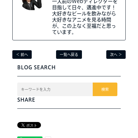
一人前のWebディレクターを
目指して日々、邁進中です！
大好きなビールを飲みながら
大好きなアニメを見る時間
が、この上なく至福だと思っ
ています。
＜ 前へ
一覧へ戻る
次へ ＞
BLOG SEARCH
検索
SHARE