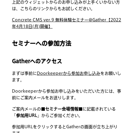
上記のウィジェットからのお申し込みが上手くいかない方
は、こちらのリンクからもお試しください。
Concrete CMS ver.9 無料体験セミナー@Gather【2022
年4月18日(月)開催】
セミナーへの参加方法
Gatherへのアクセス
まずは事前に
Doorkeeperから参加お申し込み
をお願いし
ます。
Doorkeeperから参加お申し込みをいただいた方には、事
前にご案内メールをお送りします。
ご案内メールの
■セミナー会場情報■
に記載されている
「
参加用URL
」からご参加ください。
参加用URLをクリックするとGatherの画面が立ち上がり