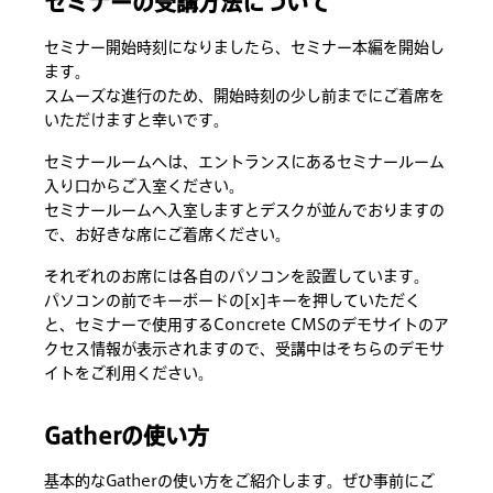
セミナーの受講方法について
セミナー開始時刻になりましたら、セミナー本編を開始し
ます。
スムーズな進行のため、開始時刻の少し前までにご着席を
いただけますと幸いです。
セミナールームへは、エントランスにあるセミナールーム
入り口からご入室ください。
セミナールームへ入室しますとデスクが並んでおりますの
で、お好きな席にご着席ください。
それぞれのお席には各自のパソコンを設置しています。
パソコンの前でキーボードの[x]キーを押していただく
と、セミナーで使用するConcrete CMSのデモサイトのア
クセス情報が表示されますので、受講中はそちらのデモサ
イトをご利用ください。
Gatherの使い方
基本的なGatherの使い方をご紹介します。ぜひ事前にご