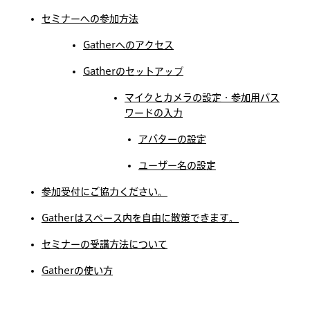
セミナーへの参加方法
Gatherへのアクセス
Gatherのセットアップ
マイクとカメラの設定・参加用パス
ワードの入力
アバターの設定
ユーザー名の設定
参加受付にご協力ください。
Gatherはスペース内を自由に散策できます。
セミナーの受講方法について
Gatherの使い方