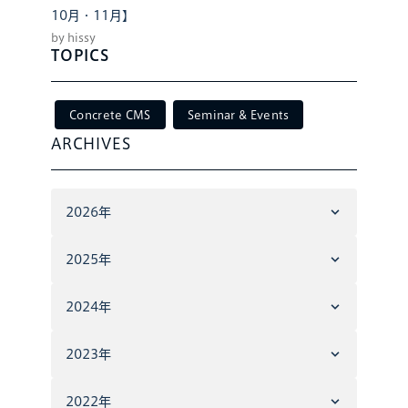
10月・11月】
by hissy
TOPICS
Concrete CMS
Seminar & Events
ARCHIVES
2026年
2025年
2024年
2023年
2022年