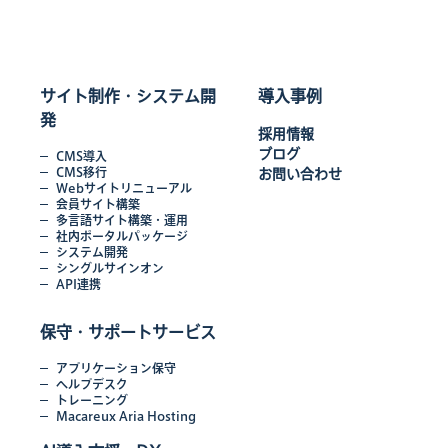
サイト制作・システム開
導入事例
発
採用情報
ブログ
CMS導入
CMS移行
お問い合わせ
Webサイトリニューアル
会員サイト構築
多言語サイト構築・運用
社内ポータルパッケージ
システム開発
シングルサインオン
API連携
保守・サポートサービス
アプリケーション保守
ヘルプデスク
トレーニング
Macareux Aria Hosting