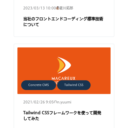
2023/03/13 10:00
菱川拓郎
当社のフロントエンドコーディング標準技術
について
Concrete CMS
Tailwind CSS
2021/02/26 9:05
n.yuumi
Tailwind CSSフレームワークを使って開発
してみた