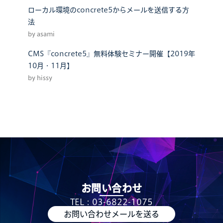
ローカル環境のconcrete5からメールを送信する方
法
by asami
CMS『concrete5』無料体験セミナー開催【2019年
10月・11月】
by hissy
お問い合わせ
TEL：03-6822-1075
お問い合わせメールを送る