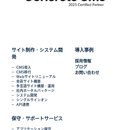
サイト制作・システム開
導入事例
発
採用情報
ブログ
CMS導入
CMS移行
お問い合わせ
Webサイトリニューアル
会員サイト構築
多言語サイト構築・運用
社内ポータルパッケージ
システム開発
シングルサインオン
API連携
保守・サポートサービス
アプリケーション保守